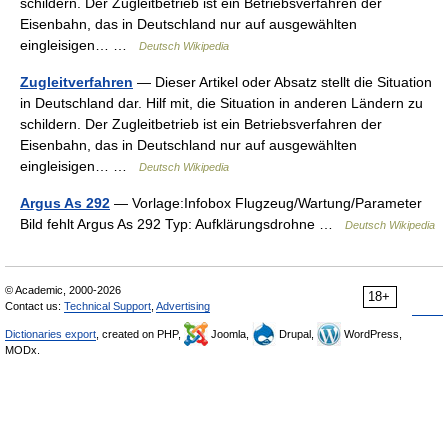
schildern. Der Zugleitbetrieb ist ein Betriebsverfahren der
Eisenbahn, das in Deutschland nur auf ausgewählten
eingleisigen… …
Deutsch Wikipedia
Zugleitverfahren
— Dieser Artikel oder Absatz stellt die Situation
in Deutschland dar. Hilf mit, die Situation in anderen Ländern zu
schildern. Der Zugleitbetrieb ist ein Betriebsverfahren der
Eisenbahn, das in Deutschland nur auf ausgewählten
eingleisigen… …
Deutsch Wikipedia
Argus As 292
— Vorlage:Infobox Flugzeug/Wartung/Parameter
Bild fehlt Argus As 292 Typ: Aufklärungsdrohne …
Deutsch Wikipedia
© Academic, 2000-2026
18+
Contact us:
Technical Support
,
Advertising
Dictionaries export
, created on PHP,
Joomla,
Drupal,
WordPress,
MODx.